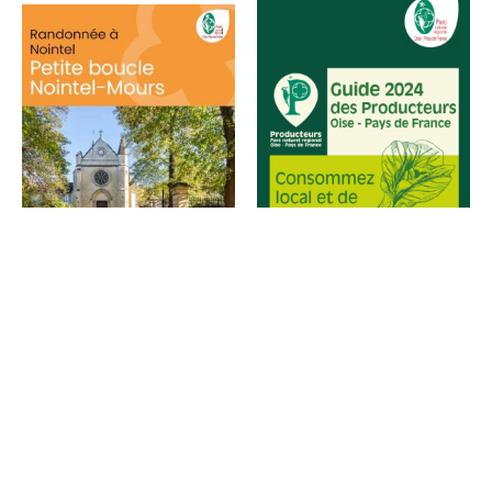
les producteurs Oise-
Pays de France
Rando de la gare de
Télécharger
Mours
Télécharger