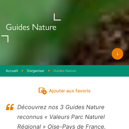
Guides Nature
Faite
défile
Accueil
S’organiser
Guides Nature
Ajouter aux favoris
Découvrez nos 3 Guides Nature
reconnus « Valeurs Parc Naturel
Régional » Oise-Pays de France.