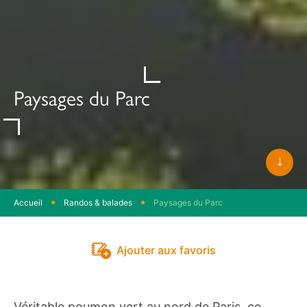
Paysages du Parc
Faite
défile
Accueil
Randos & balades
Paysages du Parc
Ajouter aux favoris
Véritable poumon vert au nord de Paris, ce