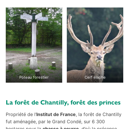
Poteau forestier
Cerf élaphe
La forêt de Chantilly, forêt des princes
Propriété de l’
Institut de France
, la forêt de Chantilly
fut aménagée, par le Grand Condé, sur 6 300
hectares pour la
chasse à courre
, d’où la présence