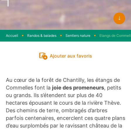
Faite
défile
Accueil
Randos & balades
Sentiers nature
Etangs de Commell
Ajouter aux favoris
Au cœur de la forêt de Chantilly, les étangs de
Commelles font la
joie des promeneurs
, petits
ou grands. Ils s’étendent sur plus de 40
hectares épousant le cours de la rivière Thève.
Des chemins de terre, ombragés d’arbres
parfois centenaires, encerclent ces quatre plans
d’eau surplombés par le ravissant château de la