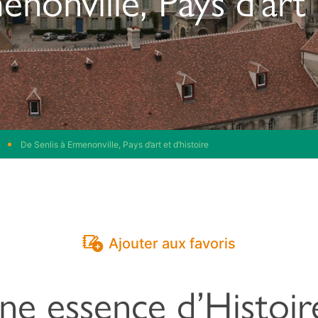
De Senlis à Ermenonville, Pays d’art et d’histoire
Ajouter aux favoris
une essence d’Histoir