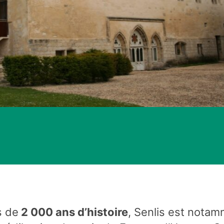
s de
2 000 ans d’histoire
, Senlis est notam