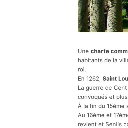
Une
charte comm
habitants de la vil
roi.
En 1262,
Saint Lo
La guerre de Cent
convoqués et plus
À la fin du 15ème 
Au 16ème et 17ème 
revient et Senlis 