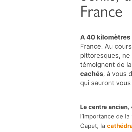
France
A 40 kilomètres 
France. Au cours
pittoresques, ne
témoignent de l
cachés
, à vous 
qui sauront vous 
Le centre ancien
,
l’importance de la 
Capet, la
cathédr