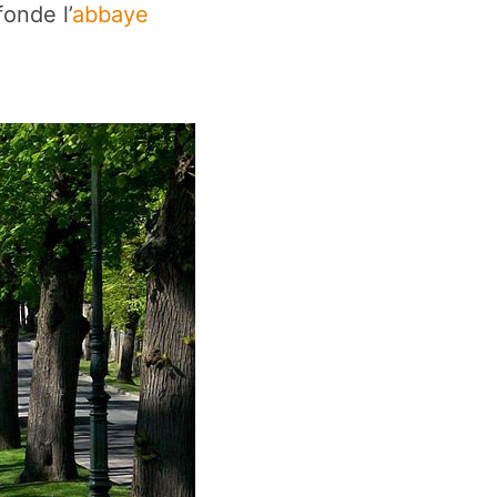
onde l’
abbaye