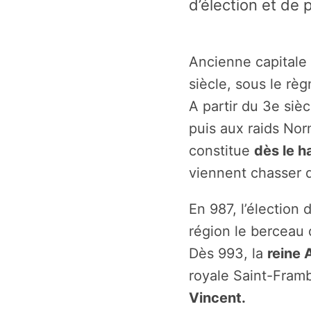
d’élection et de 
Ancienne capitale
siècle, sous le r
A partir du 3e sièc
puis aux raids Nor
constitue
dès le 
viennent chasser d
En 987, l’élection d
région le berceau 
Dès 993, la
reine 
royale Saint-Fram
Vincent.