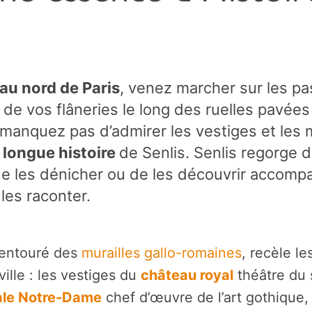
au nord de Paris
, venez marcher sur les pa
 de vos flâneries le long des ruelles pavée
 manquez pas d’admirer les vestiges et les
a
longue histoire
de Senlis. Senlis regorge 
de les dénicher ou de les découvrir accom
les raconter.
 entouré des
murailles gallo-romaines
, recèle l
ville : les vestiges du
château royal
théâtre du 
ale Notre-Dame
chef d’œuvre de l’art gothique