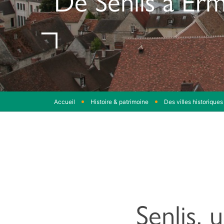
Accueil
Histoire & patrimoine
Des villes historiques
Senlis, 