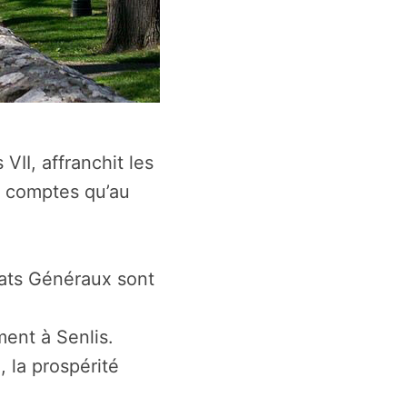
 VII, affranchit les
es comptes qu’au
tats Généraux sont
ent à Senlis.
 la prospérité